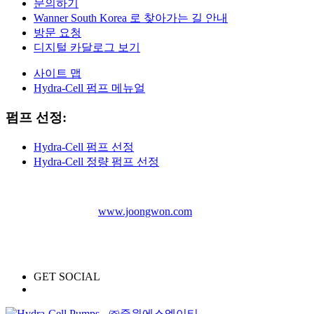
문의하기
Wanner South Korea 로 찾아가는 길 안내
방문 요청
디지털 카달로그 보기
사이트 맵
Hydra-Cell 펌프 메뉴얼
펌프 선정:
Hydra-Cell 펌프 선정
Hydra-Cell 정량 펌프 선정
더 많은 펌프 보기:
www.joongwon.com
경기도 안양시 동안구 학의로 268 안양메가밸리 B111호
Email: sales@joongwon.com
Phone: 031-420-5789 Fax: 031-420-5799
GET SOCIAL