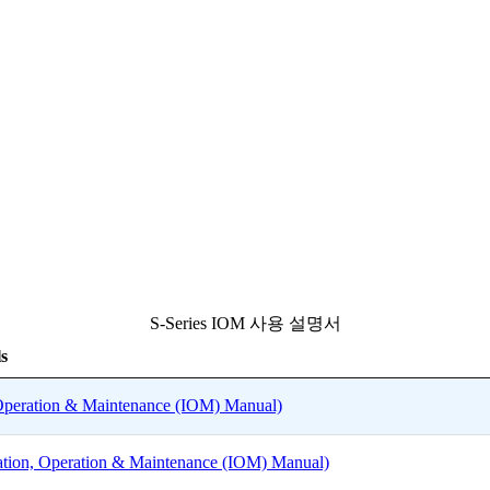
S-Series IOM 사용 설명서
s
ation & Maintenance (IOM) Manual)
, Operation & Maintenance (IOM) Manual)