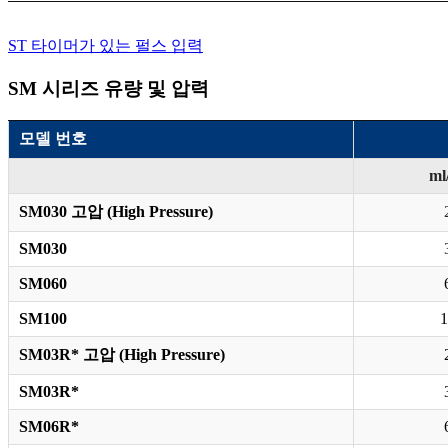
ST 타이머가 있는 펄스 입력
SM 시리즈 유량 및 압력
모델 번호
ml
SM030 고압 (High Pressure)
SM030
SM060
SM100
1
SM03R* 고압 (High Pressure)
SM03R*
SM06R*