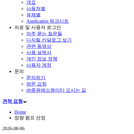
개요
사용처별
유체별
Application 워크시트
자료 및 사용자 로그인
자주 묻는 질문들
디지털 카달로그 보기
관련 동영상
사용 설명서
개인 정보 정책
사용자 계정
문의
문의하기
방문 요청
㈜중원에스엠이티 오시는 길
견적 요청
Home
정량 펌프 선정
2026-08-06