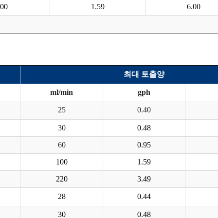
00
1.59
6.00
최대 토출양
ml/min
gph
25
0.40
30
0.48
60
0.95
100
1.59
220
3.49
28
0.44
30
0.48