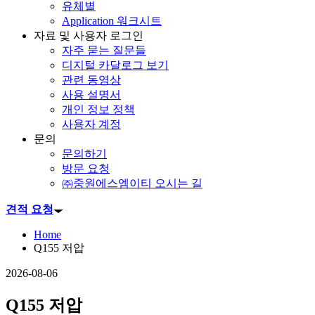
유체별
Application 워크시트
자료 및 사용자 로그인
자주 묻는 질문들
디지털 카달로그 보기
관련 동영상
사용 설명서
개인 정보 정책
사용자 계정
문의
문의하기
방문 요청
㈜중원에스엠이티 오시는 길
견적 요청
Home
Q155 저압
2026-08-06
Q155 저압