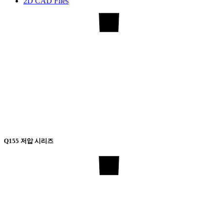
2D CAD Files
Q155 저압 시리즈