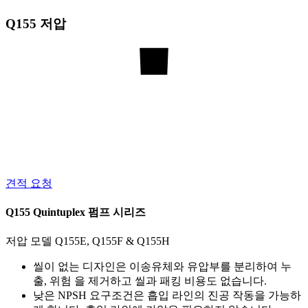
Q155 저압
견적 요청
Q155 Quintuplex 펌프 시리즈
저압 모델 Q155E, Q155F & Q155H
씰이 없는 디자인은 이송유체와 유압부를 분리하여 누
출, 위험 을 제거하고 씰과 패킹 비용도 없습니다.
낮은 NPSH 요구조건은 흡입 라인의 진공 작동을 가능하