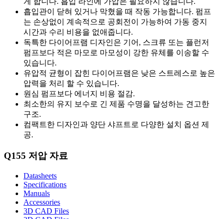
게 합니다. 흡입 라인에 가압은 필요하지 않습니다.
흡입관이 닫혀 있거나 막혔을 때 작동 가능합니다. 펌프
는 손상없이 계속적으로 공회전이 가능하여 가동 중지
시간과 수리 비용을 없애줍니다.
독특한 다이어프램 디자인은 기어, 스크류 또는 플런저
펌프보다 적은 마모로 마모성이 강한 유체를 이송할 수
있습니다.
유압적 균형이 잡힌 다이어프램은 낮은 스트레스로 높은
압력을 처리 할 수 있습니다.
원심 펌프보다 에너지 비용 절감.
최소한의 유지 보수로 긴 제품 수명을 달성하는 견고한
구조.
컴팩트한 디자인과 양단 샤프트로 다양한 설치 옵션 제
공.
Q155 저압 자료
Datasheets
Specifications
Manuals
Accessories
3D CAD Files