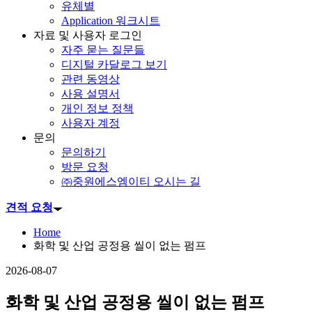
유체별
Application 워크시트
자료 및 사용자 로그인
자주 묻는 질문들
디지털 카달로그 보기
관련 동영상
사용 설명서
개인 정보 정책
사용자 계정
문의
문의하기
방문 요청
㈜중원에스엠이티 오시는 길
견적 요청
Home
화학 및 산업 공정용 씰이 없는 펌프
2026-08-07
화학 및 산업 공정용 씰이 없는 펌프