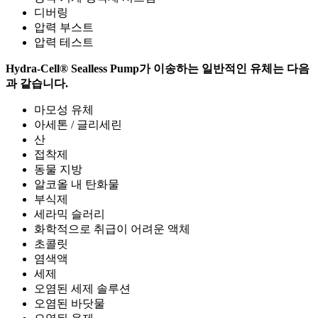
디버링
압력 부스트
압력 테스트
Hydra-Cell® Sealless Pump가 이송하는 일반적인 유체는 다음
과 같습니다.
마모성 유체
아세톤 / 글리세린
산
접착제
동물 지방
알코올 내 탄화물
부식제
세라믹 슬러리
화학적으로 취급이 어려운 액체
초콜릿
염색액
세제
오염된 세제 솔루션
오염된 바닷물