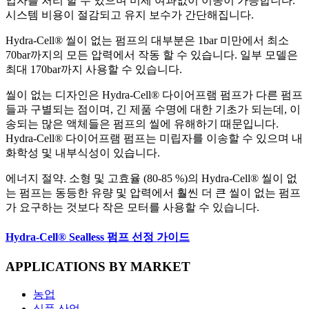
입자를 처리 할 수 있으며 미세 여과없이 이송이 가능합니다.
시스템 비용이 절감되고 유지 보수가 간단해집니다.
Hydra-Cell® 씰이 없는 펌프의 대부분은 1bar 미만에서 최소
70bar까지의 모든 압력에서 작동 할 수 있습니다. 일부 모델은
최대 170bar까지 사용할 수 있습니다.
씰이 없는 디자인은 Hydra-Cell® 다이어프램 펌프가 다른 펌프
들과 구별되는 점이며, 긴 제품 수명에 대한 기초가 되는데, 이
송되는 많은 액체들은 펌프의 씰에 유해하기 때문입니다.
Hydra-Cell® 다이어프램 펌프는 미립자를 이송할 수 있으며 내
화학성 및 내부식성이 있습니다.
에너지 절약. 소형 및 고효율 (80-85 %)의 Hydra-Cell® 씰이 없
는 펌프는 동등한 유량 및 압력에서 훨씬 더 큰 씰이 없는 펌프
가 요구하는 것보다 작은 모터를 사용할 수 있습니다.
Hydra-Cell® Sealless 펌프 선정 가이드
APPLICATIONS BY MARKET
농업
식품 산업