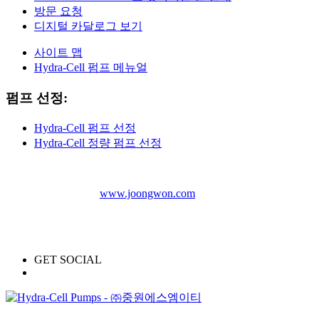
방문 요청
디지털 카달로그 보기
사이트 맵
Hydra-Cell 펌프 메뉴얼
펌프 선정:
Hydra-Cell 펌프 선정
Hydra-Cell 정량 펌프 선정
더 많은 펌프 보기:
www.joongwon.com
경기도 안양시 동안구 학의로 268 안양메가밸리 B111호
Email: sales@joongwon.com
Phone: 031-420-5789 Fax: 031-420-5799
GET SOCIAL