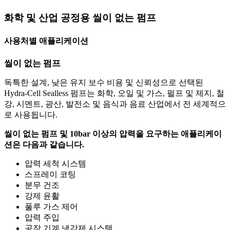
화학 및 산업 공정용 씰이 없는 펌프
사용처별 애플리케이션
씰이 없는 펌프
독특한 설계, 낮은 유지 보수 비용 및 신뢰성으로 선택된
Hydra-Cell Sealless 펌프는 화학, 오일 및 가스, 펄프 및 제지, 철
강, 시멘트, 광산, 발전소 및 음식과 음료 산업에서 전 세계적으
로 사용됩니다.
씰이 없는 펌프 및 10bar 이상의 압력을 요구하는 애플리케이
션은 다음과 같습니다.
압력 세척 시스템
스프레이 코팅
분무 건조
강제 윤활
풀루 가스 제어
압력 주입
공작 기계 냉각제 시스템